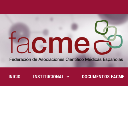
Saltar
al
contenido
INICIO
INSTITUCIONAL
DOCUMENTOS FACME