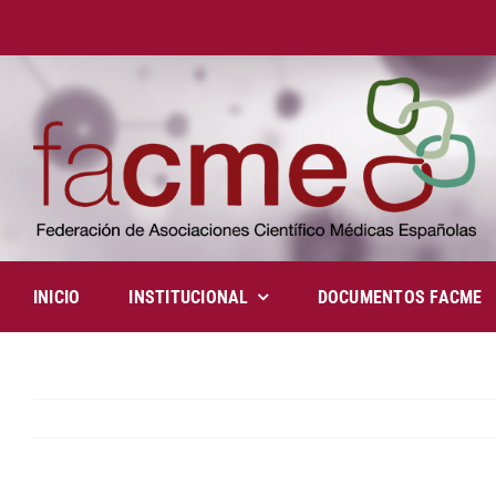
Saltar
al
contenido
INICIO
INSTITUCIONAL
DOCUMENTOS FACME