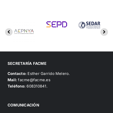
SECRETARÍA FACME
Contacto:
Esther Garrido Melero.
Mail:
facme@facme.es
Teléfono:
608310841.
COMUNICACIÓN