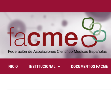
Saltar
al
contenido
INICIO
INSTITUCIONAL
DOCUMENTOS FACME