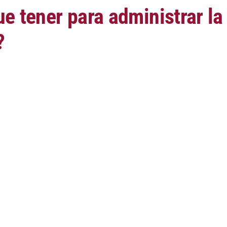
e tener para administrar l
?