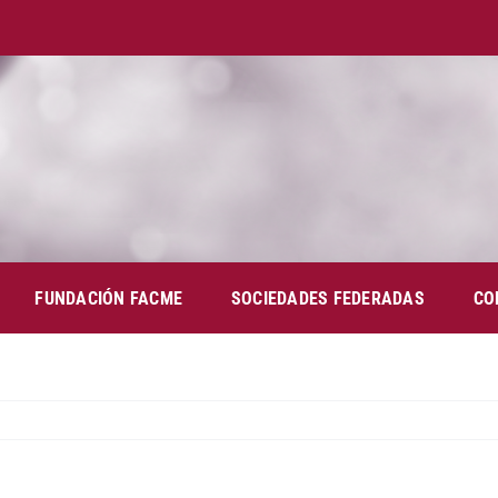
FUNDACIÓN FACME
SOCIEDADES FEDERADAS
CO