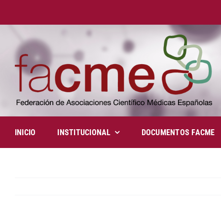
Saltar
al
contenido
INICIO
INSTITUCIONAL
DOCUMENTOS FACME