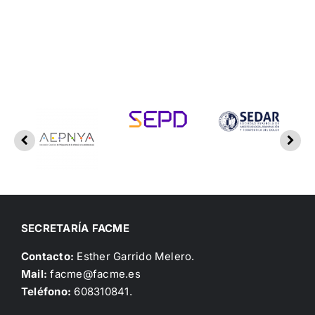
SECRETARÍA FACME
Contacto:
Esther Garrido Melero.
Mail:
facme@facme.es
Teléfono:
608310841.