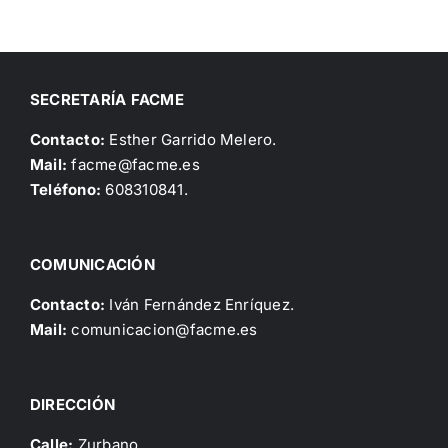
SECRETARÍA FACME
Contacto:
Esther Garrido Melero.
Mail:
facme@facme.es
Teléfono:
608310841.
COMUNICACIÓN
Contacto:
Iván Fernández Enríquez.
Mail:
comunicacion@facme.es
DIRECCIÓN
Calle:
Zurbano.