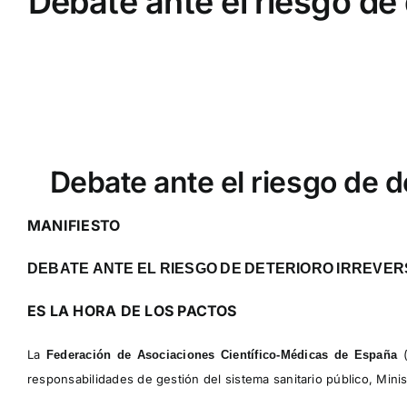
Debate ante el riesgo de 
Debate ante el riesgo de d
MANIFIESTO
DEBATE
ANTE
EL
RIESGO
DE
DETERIORO
IRREVER
ES LA HORA DE LOS PACTOS
La
Federación de Asociaciones Científico-Médicas de España
responsabilidades de gestión del sistema sanitario público, Mini