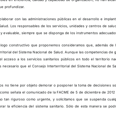
ue profundizar.
laborar con las administraciones públicas en el desarrollo e implan
 Salud. Los responsables de los servicios, unidades y centros de salu
 y evaluable, siempre que se disponga de los instrumentos adecuados 
 diálogo constructivo que proponemos consideramos que, además de
territorial del Sistema Nacional de Salud. Aunque las competencias de
 acceso a los servicios sanitarios públicos en todo el territorio n
necesario que el Consejo Interterritorial del Sistema Nacional de Sa
os no tiene por objeto demorar o posponer la toma de decisiones sob
s, como señala el comunicado de la FACME de 5 de diciembre de 2012 
go tan riguroso como urgente, y solicitamos que se suspenda cualqu
ar la eficiencia del sistema sanitario. Sólo de esta manera se podr