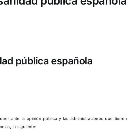
a sanidad pública española
idad pública española
ner ante la opinión pública y las administraciones que tienen
omas, lo siguiente: