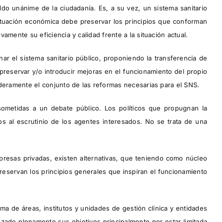
do unánime de la ciudadanía. Es, a su vez, un sistema sanitario
 situación económica debe preservar los principios que conforman
mente su eficiencia y calidad frente a la situación actual.
ar el sistema sanitario público, proponiendo la transferencia de
preservar y/o introducir mejoras en el funcionamiento del propio
deramente el conjunto de las reformas necesarias para el SNS.
ometidas a un debate público. Los políticos que propugnan la
s al escrutinio de los agentes interesados. No se trata de una
presas privadas, existen alternativas, que teniendo como núcleo
preservan los principios generales que inspiran el funcionamiento
ma de áreas, institutos y unidades de gestión clínica y entidades
nzado plenamente sus objetivos principalmente por estar limitada