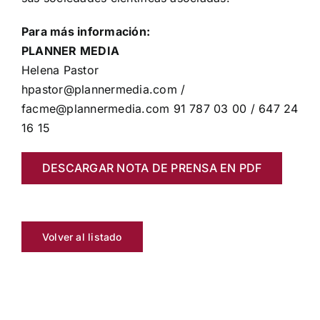
Para más información:
PLANNER MEDIA
Helena Pastor
hpastor@plannermedia.com /
facme@plannermedia.com 91 787 03 00 / 647 24
16 15
DESCARGAR NOTA DE PRENSA EN PDF
Volver al listado