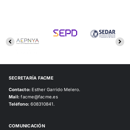
SECRETARÍA FACME
Contacto:
Esther Garrido Melero.
Mail:
facme@facme.es
Teléfono:
608310841.
COMUNICACIÓN