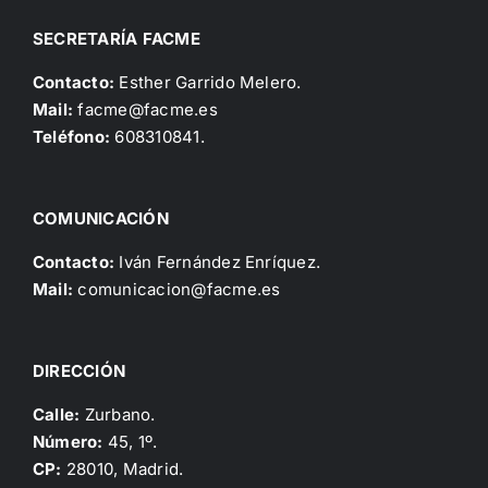
SECRETARÍA FACME
Contacto:
Esther Garrido Melero.
Mail:
facme@facme.es
Teléfono:
608310841.
COMUNICACIÓN
Contacto:
Iván Fernández Enríquez.
Mail:
comunicacion@facme.es
DIRECCIÓN
Calle:
Zurbano.
Número:
45, 1º.
CP:
28010, Madrid.