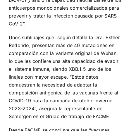
BA.4-5) y anuló la capacidad neutralizante de los
anticuerpos monoclonales comercializados para
prevenir y tratar la infección causada por SARS-
CoV-2”.
Unos sublinajes que, según detalla la Dra. Esther
Redondo, presentan más de 40 mutaciones en
comparación con la variante original de Wuhan,
lo que les confiere una alta capacidad de evadir
el sistema inmune, siendo XBB.1.5 uno de los
linajes con mayor escape. “Estos datos
demuestran la necesidad de adaptar la
composición antigénica de las vacunas frente al
COVID-19 para la campaña de otoño-invierno
2023-2024”, asegura la representante de
Semergen en el Grupo de trabajo de FACME.
Desde FACME se concluye que las “vacunas