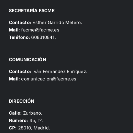
SECRETARÍA FACME
Contacto:
Esther Garrido Melero.
Mail:
facme@facme.es
Teléfono:
608310841.
COMUNICACIÓN
Contacto:
Iván Fernández Enríquez.
Mail:
comunicacion@facme.es
DIRECCIÓN
Calle:
Zurbano.
Número:
45, 1º.
CP:
28010, Madrid.