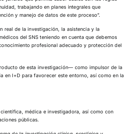
inuidad, trabajando en planes integrales que
tención y manejo de datos de este proceso”.
real de la investigación, la asistencia y la
os médicos del SNS teniendo en cuenta que debemos
econocimiento profesional adecuado y protección del
 producto de esta investigación— como impulsor de la
ia en I+D para favorecer este entorno, así como en la
científica, médica e investigadora, así como con
aciones públicas.
ma de la investigación clínica, preclínica y