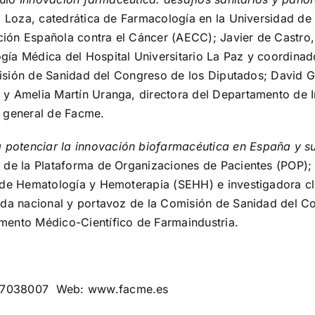
l Loza, catedrática de Farmacología en la Universidad de
ación Española contra el Cáncer (AECC); Javier de Castro
ía Médica del Hospital Universitario La Paz y coordinad
omisión de Sanidad del Congreso de los Diputados; David G
 Amelia Martín Uranga, directora del Departamento de Inv
o general de Facme.
otenciar la innovación biofarmacéutica en España y su 
 de la Plataforma de Organizaciones de Pacientes (POP);
de Hematología y Hemoterapia (SEHH) e investigadora clín
ada nacional y portavoz de la Comisión de Sanidad del C
mento Médico-Científico de Farmaindustria.
87038007 Web: www.facme.es