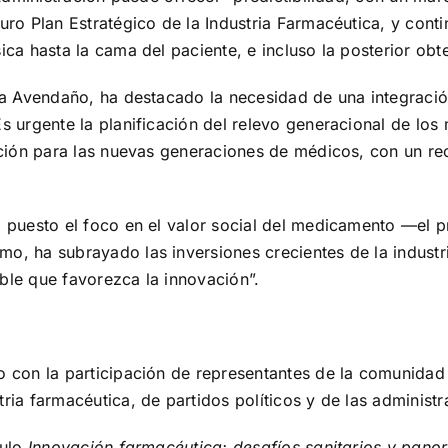
uro Plan Estratégico de la Industria Farmacéutica, y cont
ica hasta la cama del paciente, e incluso la posterior ob
a Avendaño, ha destacado la necesidad de una integración 
Es urgente la planificación del relevo generacional de l
uación para las nuevas generaciones de médicos, con un r
a puesto el foco en el valor social del medicamento —el
o, ha subrayado las inversiones crecientes de la industr
ble que favorezca la innovación”.
o con la participación de representantes de la comunidad 
ria farmacéutica, de partidos políticos y de las administr
tulo
Innovación farmacéutica: desafíos sanitarios y panora