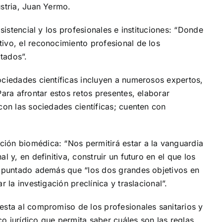
ustria, Juan Yermo.
sistencial y los profesionales e instituciones: “Donde
ivo, el reconocimiento profesional de los
ltados”.
ociedades científicas incluyen a numerosos expertos,
ara afrontar estos retos presentes, elaborar
con las sociedades científicas; cuenten con
ión biomédica: “Nos permitirá estar a la vanguardia
 y, en definitiva, construir un futuro en el que los
a apuntado además que “los dos grandes objetivos en
 la investigación preclínica y traslacional”.
esta al compromiso de los profesionales sanitarios y
co jurídico que permita saber cuáles son las reglas