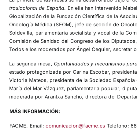
traslacional de España
. En ella han intervenido Mabe
Globalización de la Fundación Científica de la Asoci
Oncología Médica (SEOM), jefe de sección de Oncolog
Soldevilla, parlamentaria socialista y vocal de la C
Comisión de Sanidad del Congreso de los Diputados, y
Todos ellos moderados por Ángel Cequier, secretari
La segunda mesa,
Oportunidades y mecanismos para p
estado protagonizada por Carina Escobar, presidenta
Victoria Mateos, presidenta de la Sociedad Española 
María del Mar Vázquez, parlamentaria popular, diput
moderada por Arantxa Sancho, directora del Departa
MÁS INFORMACIÓN:
FACME.
Email:
comunicacion@facme.es
Teléfono: 6