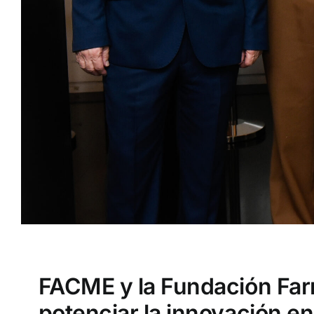
FACME y la Fundación Farm
potenciar la innovación e