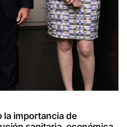
 la importancia de
ución sanitaria, económica