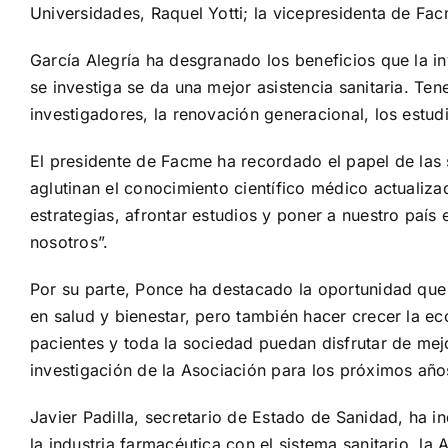
Universidades, Raquel Yotti; la vicepresidenta de Fac
García Alegría ha desgranado los beneficios que la inv
se investiga se da una mejor asistencia sanitaria. T
investigadores, la renovación generacional, los estudi
El presidente de Facme ha recordado el papel de las 
aglutinan el conocimiento científico médico actualiza
estrategias, afrontar estudios y poner a nuestro país
nosotros”.
Por su parte, Ponce ha destacado la oportunidad que
en salud y bienestar, pero también hacer crecer la eco
pacientes y toda la sociedad puedan disfrutar de mej
investigación de la Asociación para los próximos años 
Javier Padilla, secretario de Estado de Sanidad, ha 
la industria farmacéutica con el sistema sanitario, la