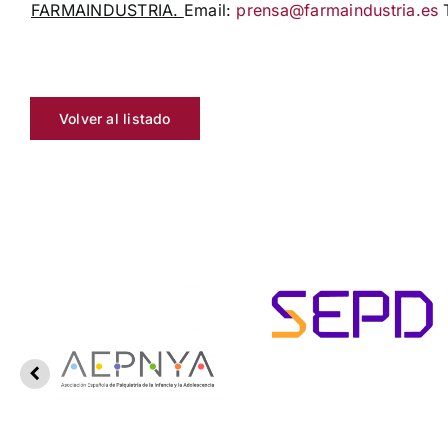
FARMAINDUSTRIA.
Email:
prensa@farmaindustria.es
T
Volver al listado