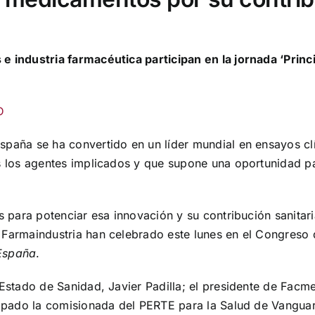
e industria farmacéutica participan en la jornada ‘Princ
D
España se ha convertido en un líder mundial en ensayos cl
os los agentes implicados y que supone una oportunidad p
s para potenciar esa innovación y su contribución sanitar
 Farmaindustria han celebrado este lunes en el Congreso 
 España
.
Estado de Sanidad, Javier Padilla; el presidente de Facme,
cipado la comisionada del PERTE para la Salud de Vanguard