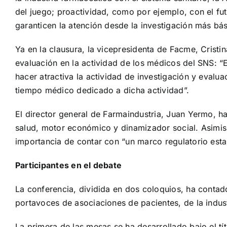
del juego; proactividad, como por ejemplo, con el fut
garanticen la atención desde la investigación más bás
Ya en la clausura, la vicepresidenta de Facme, Cristin
evaluación en la actividad de los médicos del SNS: “
hacer atractiva la actividad de investigación y eval
tiempo médico dedicado a dicha actividad”.
El director general de Farmaindustria, Juan Yermo, h
salud, motor económico y dinamizador social. Asimism
importancia de contar con “un marco regulatorio esta
Participantes en el debate
La conferencia, dividida en dos coloquios, ha contad
portavoces de asociaciones de pacientes, de la indust
La primera de las mesas se ha desarrollado bajo el tí