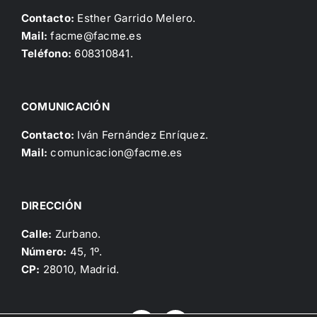
Contacto:
Esther Garrido Melero.
Mail:
facme@facme.es
Teléfono:
608310841.
COMUNICACIÓN
Contacto:
Iván Fernández Enríquez.
Mail:
comunicacion@facme.es
DIRECCIÓN
Calle:
Zurbano.
Número:
45, 1º.
CP:
28010, Madrid.